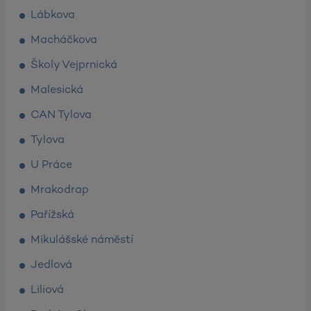
Lábkova
Macháčkova
Školy Vejprnická
Malesická
CAN Tylova
Tylova
U Práce
Mrakodrap
Pařížská
Mikulášské náměstí
Jedlová
Liliová