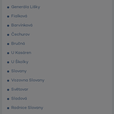
Generála Lišky
Fialková
Barvínková
Čechurov
Bručná
U Kasáren
U Školky
Slovany
Vozovna Slovany
Světovar
Sladová
Radnice Slovany