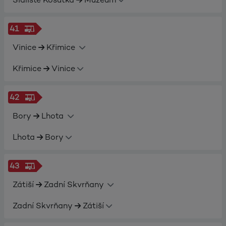
41
Vinice
Křimice
Křimice
Vinice
42
Bory
Lhota
Lhota
Bory
43
Zátiší
Zadní Skvrňany
Zadní Skvrňany
Zátiší