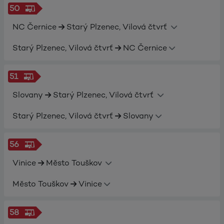
50
NC Černice
Starý Plzenec, Vilová čtvrť
Starý Plzenec, Vilová čtvrť
NC Černice
51
Slovany
Starý Plzenec, Vilová čtvrť
Starý Plzenec, Vilová čtvrť
Slovany
56
Vinice
Město Touškov
Město Touškov
Vinice
58