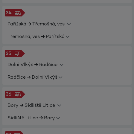
34
Pařížská
Třemošná, ves
Třemošná, ves
Pařížská
35
Dolní Vlkýš
Radčice
Radčice
Dolní Vlkýš
36
Bory
Sídliště Litice
Sídliště Litice
Bory