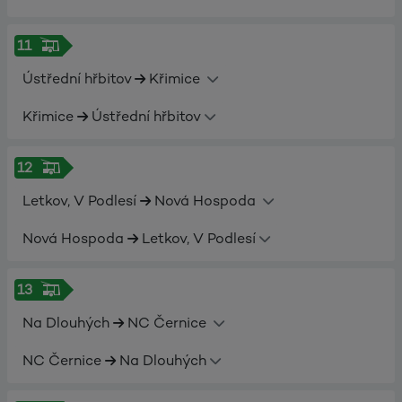
11
Ústřední hřbitov
Křimice
Křimice
Ústřední hřbitov
12
Letkov, V Podlesí
Nová Hospoda
Nová Hospoda
Letkov, V Podlesí
13
Na Dlouhých
NC Černice
NC Černice
Na Dlouhých