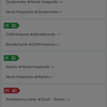
Doubravka
Nová Hospoda
Nová Hospoda
Doubravka
18
CAN Husova
Borská pole
Borská pole
CAN Husova
19
Karlov
Nová Hospoda
Nová Hospoda
Karlov
20
Smetanovy sady
Zruč - Senec