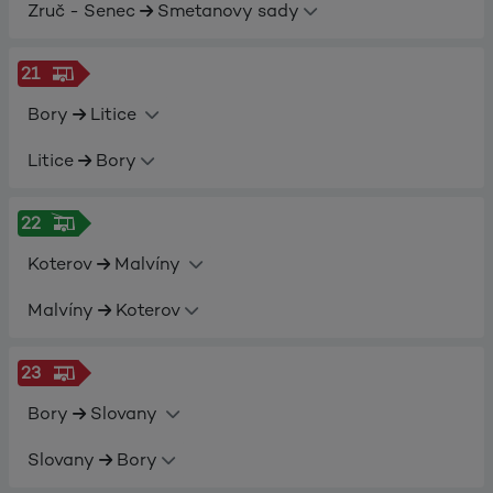
Zruč - Senec
Smetanovy sady
21
Bory
Litice
Litice
Bory
22
Koterov
Malvíny
Malvíny
Koterov
23
Bory
Slovany
Slovany
Bory