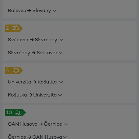
Bolevec
Slovany
2
Světovar
Skvrňany
Skvrňany
Světovar
4
Univerzita
Košutka
Košutka
Univerzita
10
CAN Husova
Černice
Černice
CAN Husova