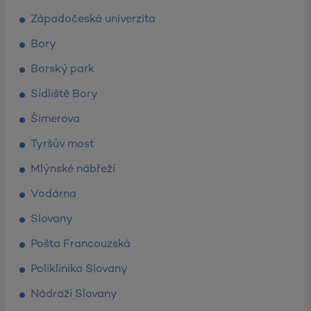
Západočeská univerzita
Bory
Borský park
Sídliště Bory
Šimerova
Tyršův most
Mlýnské nábřeží
Vodárna
Slovany
Pošta Francouzská
Poliklinika Slovany
Nádraží Slovany