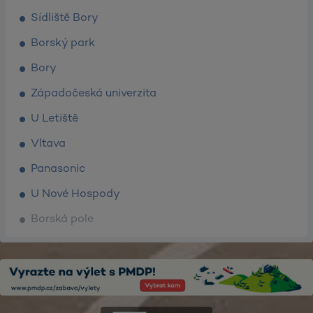
Sídliště Bory
Borský park
Bory
Západočeská univerzita
U Letiště
Vltava
Panasonic
U Nové Hospody
Borská pole